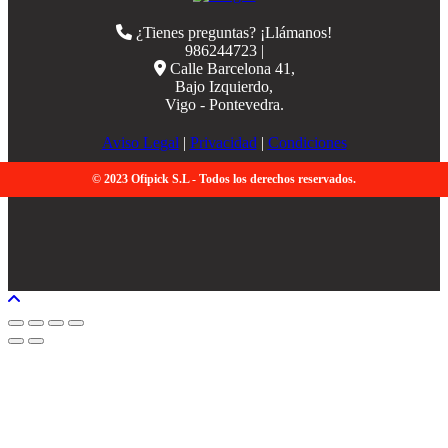
¿Tienes preguntas? ¡Llámanos!
986244723 |
Calle Barcelona 41,
Bajo Izquierdo,
Vigo - Pontevedra.
Aviso Legal
|
Privacidad
|
Condiciones
© 2023 Ofipick S.L - Todos los derechos reservados.