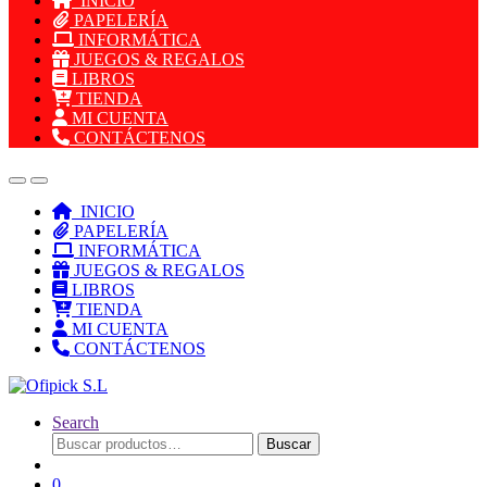
INICIO
PAPELERÍA
INFORMÁTICA
JUEGOS & REGALOS
LIBROS
TIENDA
MI CUENTA
CONTÁCTENOS
INICIO
PAPELERÍA
INFORMÁTICA
JUEGOS & REGALOS
LIBROS
TIENDA
MI CUENTA
CONTÁCTENOS
Search
Buscar
Buscar
por:
0