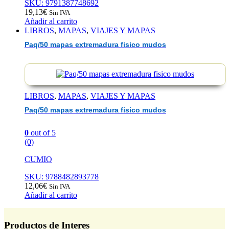
SKU: 9791387748692
19,13
€
Sin IVA
Añadir al carrito
LIBROS
,
MAPAS
,
VIAJES Y MAPAS
Paq/50 mapas extremadura fisico mudos
LIBROS
,
MAPAS
,
VIAJES Y MAPAS
Paq/50 mapas extremadura fisico mudos
0
out of 5
(0)
CUMIO
SKU: 9788482893778
12,06
€
Sin IVA
Añadir al carrito
Productos de Interes