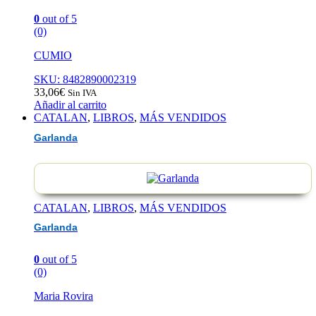
0
out of 5
(0)
CUMIO
SKU: 8482890002319
33,06
€
Sin IVA
Añadir al carrito
CATALAN
,
LIBROS
,
MÁS VENDIDOS
Garlanda
CATALAN
,
LIBROS
,
MÁS VENDIDOS
Garlanda
0
out of 5
(0)
Maria Rovira